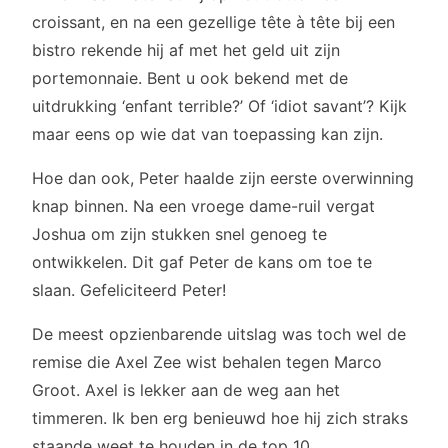
croissant, en na een gezellige tête à tête bij een
bistro rekende hij af met het geld uit zijn
portemonnaie. Bent u ook bekend met de
uitdrukking ‘enfant terrible?’ Of ‘idiot savant’? Kijk
maar eens op wie dat van toepassing kan zijn.
Hoe dan ook, Peter haalde zijn eerste overwinning
knap binnen. Na een vroege dame-ruil vergat
Joshua om zijn stukken snel genoeg te
ontwikkelen. Dit gaf Peter de kans om toe te
slaan. Gefeliciteerd Peter!
De meest opzienbarende uitslag was toch wel de
remise die Axel Zee wist behalen tegen Marco
Groot. Axel is lekker aan de weg aan het
timmeren. Ik ben erg benieuwd hoe hij zich straks
staande weet te houden in de top 10.