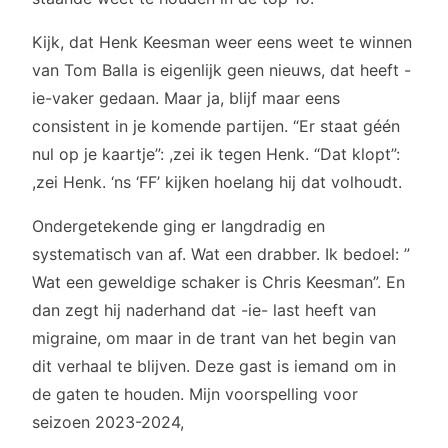
Kijk, dat Henk Keesman weer eens weet te winnen
van Tom Balla is eigenlijk geen nieuws, dat heeft -
ie-vaker gedaan. Maar ja, blijf maar eens
consistent in je komende partijen. “Er staat géén
nul op je kaartje”: ,zei ik tegen Henk. “Dat klopt”:
,zei Henk. ‘ns ‘FF’ kijken hoelang hij dat volhoudt.
Ondergetekende ging er langdradig en
systematisch van af. Wat een drabber. Ik bedoel: ”
Wat een geweldige schaker is Chris Keesman”. En
dan zegt hij naderhand dat -ie- last heeft van
migraine, om maar in de trant van het begin van
dit verhaal te blijven. Deze gast is iemand om in
de gaten te houden. Mijn voorspelling voor
seizoen 2023-2024,