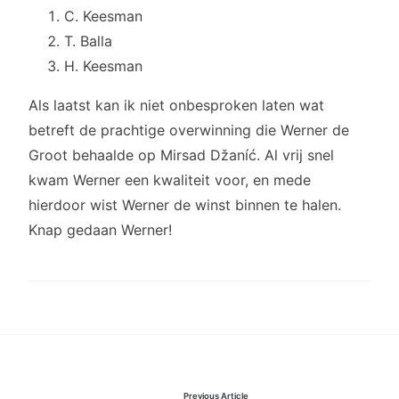
C. Keesman
T. Balla
H. Keesman
Als laatst kan ik niet onbesproken laten wat
betreft de prachtige overwinning die Werner de
Groot behaalde op Mirsad Džaníć. Al vrij snel
kwam Werner een kwaliteit voor, en mede
hierdoor wist Werner de winst binnen te halen.
Knap gedaan Werner!
Bericht
Previous Article