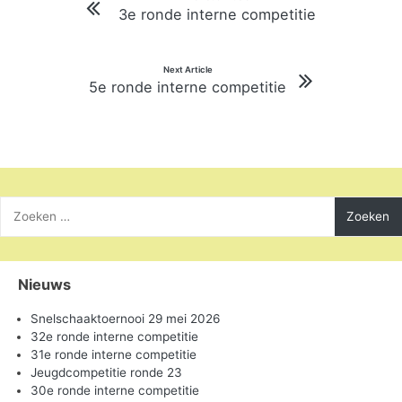
3e ronde interne competitie
navigatie
Next Article
5e ronde interne competitie
Zoeken
naar:
Nieuws
Snelschaaktoernooi 29 mei 2026
32e ronde interne competitie
31e ronde interne competitie
Jeugdcompetitie ronde 23
30e ronde interne competitie