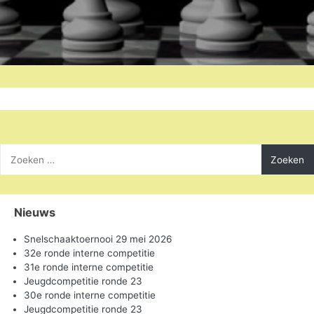
Zoeken
naar:
Nieuws
Snelschaaktoernooi 29 mei 2026
32e ronde interne competitie
31e ronde interne competitie
Jeugdcompetitie ronde 23
30e ronde interne competitie
Jeugdcompetitie ronde 23