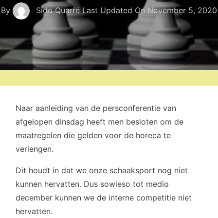
By
Sido Quarré
Last Updated On
November 5, 2020
Naar aanleiding van de persconferentie van
afgelopen dinsdag heeft men besloten om de
maatregelen die gelden voor de horeca te
verlengen.
Dit houdt in dat we onze schaaksport nog niet
kunnen hervatten. Dus sowieso tot medio
december kunnen we de interne competitie niet
hervatten.