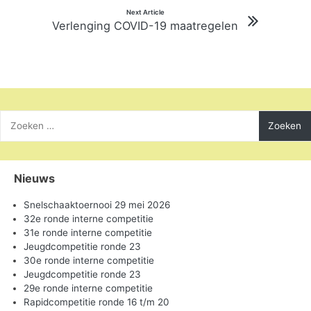
Next Article
Verlenging COVID-19 maatregelen
Zoeken
naar:
Nieuws
Snelschaaktoernooi 29 mei 2026
32e ronde interne competitie
31e ronde interne competitie
Jeugdcompetitie ronde 23
30e ronde interne competitie
Jeugdcompetitie ronde 23
29e ronde interne competitie
Rapidcompetitie ronde 16 t/m 20