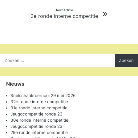
Next Article
2e ronde interne competitie
Zoeken
naar:
Nieuws
Snelschaaktoernooi 29 mei 2026
32e ronde interne competitie
31e ronde interne competitie
Jeugdcompetitie ronde 23
30e ronde interne competitie
Jeugdcompetitie ronde 23
29e ronde interne competitie