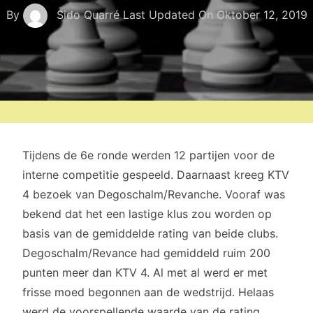
By
Sido Quarré
Last Updated On
Oktober 12, 2019
Tijdens de 6e ronde werden 12 partijen voor de
interne competitie gespeeld. Daarnaast kreeg KTV
4 bezoek van Degoschalm/Revanche. Vooraf was
bekend dat het een lastige klus zou worden op
basis van de gemiddelde rating van beide clubs.
Degoschalm/Revance had gemiddeld ruim 200
punten meer dan KTV 4. Al met al werd er met
frisse moed begonnen aan de wedstrijd. Helaas
werd de voorspellende waarde van de rating