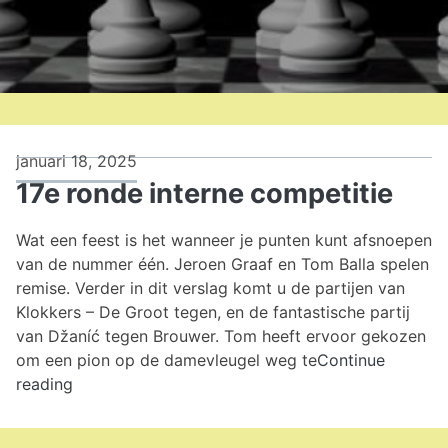
januari 18, 2025
17e ronde interne competitie
Wat een feest is het wanneer je punten kunt afsnoepen
van de nummer één. Jeroen Graaf en Tom Balla spelen
remise. Verder in dit verslag komt u de partijen van
Klokkers – De Groot tegen, en de fantastische partij
van Džaníć tegen Brouwer. Tom heeft ervoor gekozen
om een pion op de damevleugel weg te
Continue
17e
reading
ronde
interne