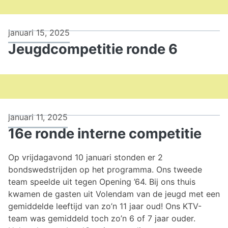
competitie
januari 15, 2025
Jeugdcompetitie ronde 6
januari 11, 2025
16e ronde interne competitie
Op vrijdagavond 10 januari stonden er 2
bondswedstrijden op het programma. Ons tweede
team speelde uit tegen Opening ’64. Bij ons thuis
kwamen de gasten uit Volendam van de jeugd met een
gemiddelde leeftijd van zo’n 11 jaar oud! Ons KTV-
team was gemiddeld toch zo’n 6 of 7 jaar ouder.