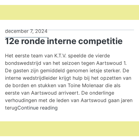
december 7, 2024
12e ronde interne competitie
Het eerste team van K.T.V. speelde de vierde
bondswedstrijd van het seizoen tegen Aartswoud 1.
De gasten zijn gemiddeld genomen ietsje sterker. De
interne wedstrijdleider krijgt hulp bij het opzetten van
de borden en stukken van Toine Molenaar die als
eerste van Aartswoud arriveert. De onderlinge
verhoudingen met de leden van Aartswoud gaan jaren
12e
terug
Continue reading
ronde
interne
competitie