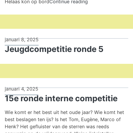
16e
Helaas kon op bord
Continue reading
ronde
interne
competitie
januari 8, 2025
Jeugdcompetitie ronde 5
januari 4, 2025
15e ronde interne competitie
Wie komt er het best uit het oude jaar? Wie komt het
best beslagen ten ijs? Is het Tom, Eugène, Marco of
Henk? Het gefluister van de sterren was reeds