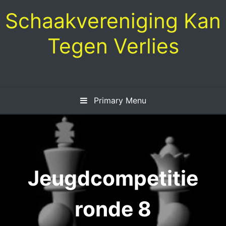
Skip
Schaakvereniging Kan
to
content
Tegen Verlies
Primary Menu
Jeugdcompetitie
ronde 8