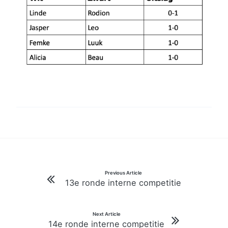
Bericht
Previous Article
13e ronde interne competitie
navigatie
Next Article
14e ronde interne competitie