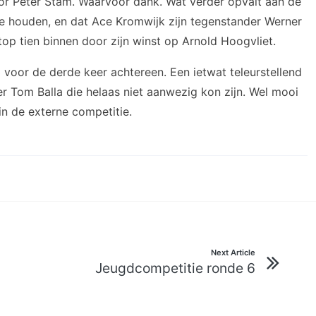
 Peter Stam. Waarvoor dank. Wat verder opvalt aan de
te houden, en dat Ace Kromwijk zijn tegenstander Werner
top tien binnen door zijn winst op Arnold Hoogvliet.
 voor de derde keer achtereen. Een ietwat teleurstellend
r Tom Balla die helaas niet aanwezig kon zijn. Wel mooi
in de externe competitie.
Next Article
Jeugdcompetitie ronde 6