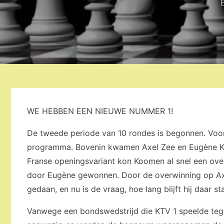
WE HEBBEN EEN NIEUWE NUMMER 1!
De tweede periode van 10 rondes is begonnen. Voor 
programma. Bovenin kwamen Axel Zee en Eugène Koo
Franse openingsvariant kon Koomen al snel een over
door Eugène gewonnen. Door de overwinning op Axe
gedaan, en nu is de vraag, hoe lang blijft hij daar st
Vanwege een bondswedstrijd die KTV 1 speelde tegen