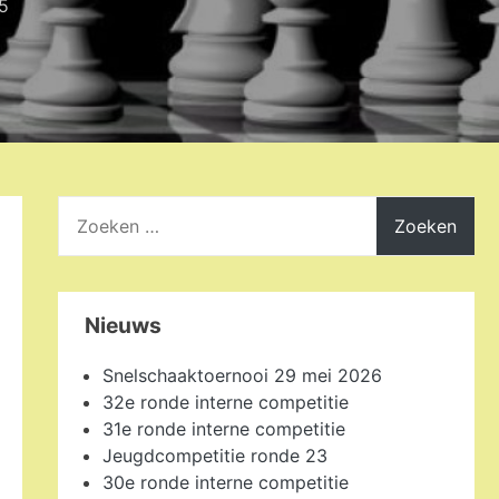
5
Zoeken
naar:
Nieuws
Snelschaaktoernooi 29 mei 2026
32e ronde interne competitie
31e ronde interne competitie
Jeugdcompetitie ronde 23
30e ronde interne competitie