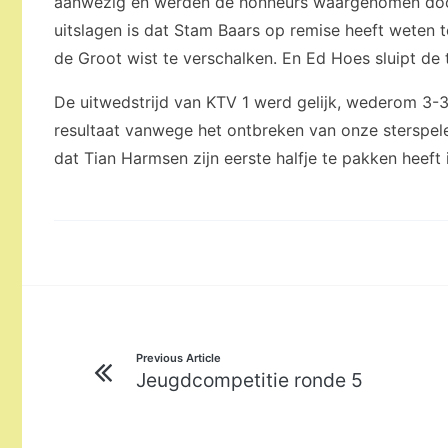
aanwezig en werden de honneurs waargenomen door
uitslagen is dat Stam Baars op remise heeft weten 
de Groot wist te verschalken. En Ed Hoes sluipt de 
De uitwedstrijd van KTV 1 werd gelijk, wederom 3-3
resultaat vanwege het ontbreken van onze sterspele
dat Tian Harmsen zijn eerste halfje te pakken heeft 
Bericht
Previous Article
Jeugdcompetitie ronde 5
navigatie