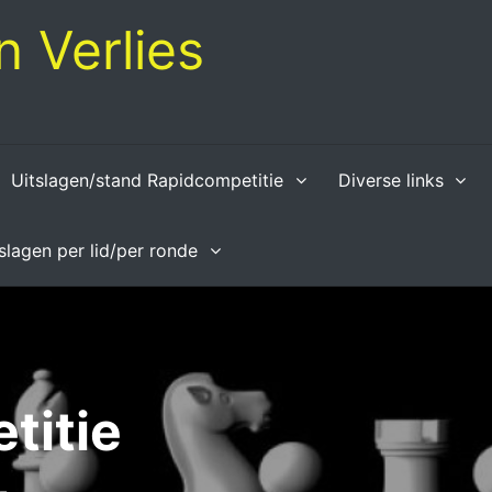
 Verlies
Uitslagen/stand Rapidcompetitie
Diverse links
tslagen per lid/per ronde
titie