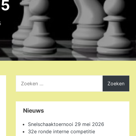
25
5
Zoeken
naar:
Nieuws
Snelschaaktoernooi 29 mei 2026
32e ronde interne competitie