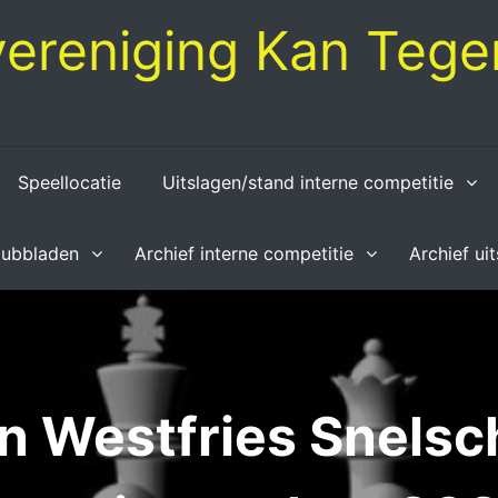
ereniging Kan Tegen
Speellocatie
Uitslagen/stand interne competitie
lubbladen
Archief interne competitie
Archief ui
n Westfries Snelsc