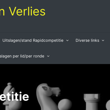
 Verlies
Uitslagen/stand Rapidcompetitie
Diverse links
tslagen per lid/per ronde
titie