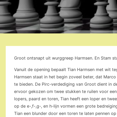
Groot ontsnapt uit wurggreep Harmsen. En Stam sta
Vanuit de opening bepaalt Tian Harmsen met wit te
Harmsen staat in het begin zoveel beter, dat Marc
te bieden. De Pirc-verdediging van Groot dient in
ervoor gekozen om twee stukken te ruilen voor een 
lopers, paard en toren, Tian heeft een loper en twe
op de e-,f-,g-, en h-lijn vormen een grote bedreigin
Tian een blunder door een toren te laten pennen op z