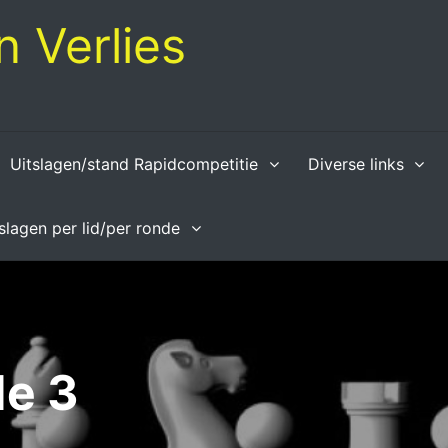
 Verlies
Uitslagen/stand Rapidcompetitie
Diverse links
tslagen per lid/per ronde
e 3