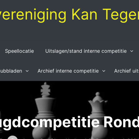
ereniging Kan Tegen
Speellocatie
Uitslagen/stand interne competitie
lubbladen
Archief interne competitie
Archief ui
ugdcompetitie Rond