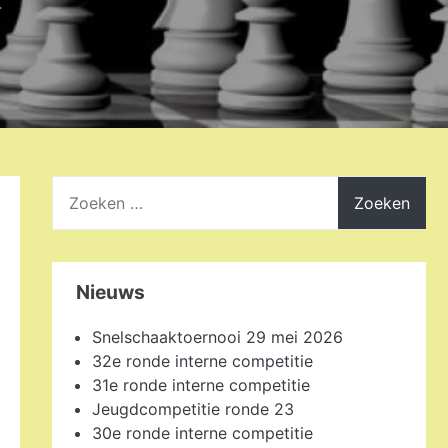
4
Zoeken
naar:
Nieuws
Snelschaaktoernooi 29 mei 2026
32e ronde interne competitie
31e ronde interne competitie
Jeugdcompetitie ronde 23
30e ronde interne competitie