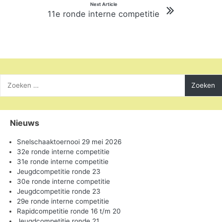
Next Article
11e ronde interne competitie
Zoeken
naar:
Nieuws
Snelschaaktoernooi 29 mei 2026
32e ronde interne competitie
31e ronde interne competitie
Jeugdcompetitie ronde 23
30e ronde interne competitie
Jeugdcompetitie ronde 23
29e ronde interne competitie
Rapidcompetitie ronde 16 t/m 20
Jeugdcompetitie ronde 21