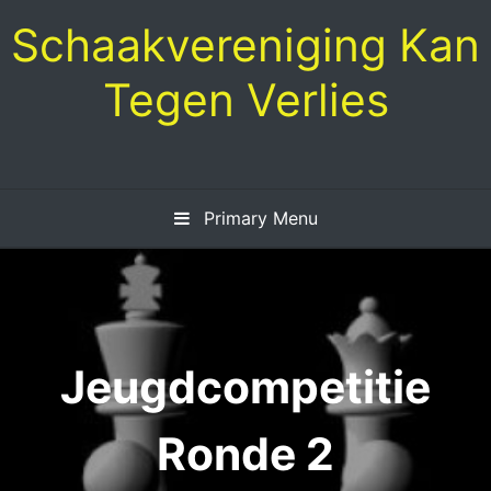
Skip
Schaakvereniging Kan
to
content
Tegen Verlies
Primary Menu
Jeugdcompetitie
Ronde 2