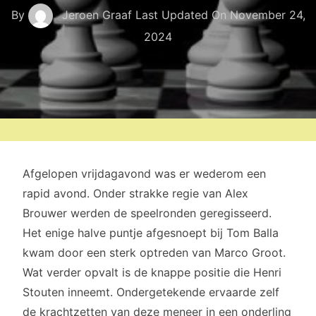
By
Jeroen Graaf
Last Updated On
November 24,
2024
Afgelopen vrijdagavond was er wederom een
rapid avond. Onder strakke regie van Alex
Brouwer werden de speelronden geregisseerd.
Het enige halve puntje afgesnoept bij Tom Balla
kwam door een sterk optreden van Marco Groot.
Wat verder opvalt is de knappe positie die Henri
Stouten inneemt. Ondergetekende ervaarde zelf
de krachtzetten van deze meneer in een onderling