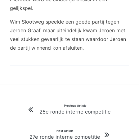
gelijkspel.
Wim Slootweg speelde een goede partij tegen
Jeroen Graaf, maar uiteindelijk kwam Jeroen met
veel stukken gevaarlijk te staan waardoor Jeroen
de partij winnend kon afsluiten.
Bericht
Previous Article
25e ronde interne competitie
navigatie
Next Article
27e ronde interne competitie