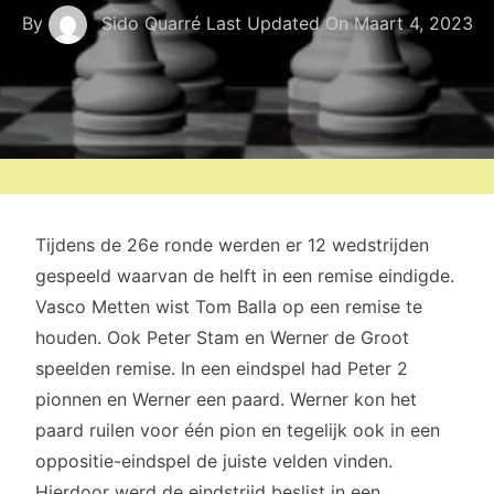
By
Sido Quarré
Last Updated On
Maart 4, 2023
Tijdens de 26e ronde werden er 12 wedstrijden
gespeeld waarvan de helft in een remise eindigde.
Vasco Metten wist Tom Balla op een remise te
houden. Ook Peter Stam en Werner de Groot
speelden remise. In een eindspel had Peter 2
pionnen en Werner een paard. Werner kon het
paard ruilen voor één pion en tegelijk ook in een
oppositie-eindspel de juiste velden vinden.
Hierdoor werd de eindstrijd beslist in een