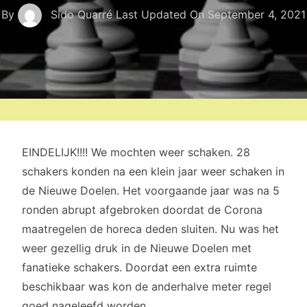
By
Sido Quarré
Last Updated On
September 4, 2021
EINDELIJK!!!! We mochten weer schaken. 28
schakers konden na een klein jaar weer schaken in
de Nieuwe Doelen. Het voorgaande jaar was na 5
ronden abrupt afgebroken doordat de Corona
maatregelen de horeca deden sluiten. Nu was het
weer gezellig druk in de Nieuwe Doelen met
fanatieke schakers. Doordat een extra ruimte
beschikbaar was kon de anderhalve meter regel
goed nageleefd worden.