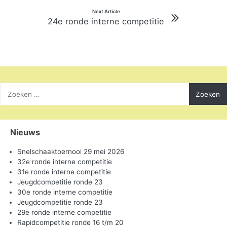
Next Article
24e ronde interne competitie
Zoeken
naar:
Nieuws
Snelschaaktoernooi 29 mei 2026
32e ronde interne competitie
31e ronde interne competitie
Jeugdcompetitie ronde 23
30e ronde interne competitie
Jeugdcompetitie ronde 23
29e ronde interne competitie
Rapidcompetitie ronde 16 t/m 20