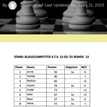
By
Jeroen Graaf
Last Updated On
Maart 12, 2025