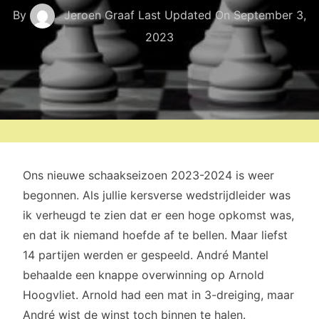
By
Jeroen Graaf
Last Updated On
September 3,
2023
Ons nieuwe schaakseizoen 2023-2024 is weer
begonnen. Als jullie kersverse wedstrijdleider was
ik verheugd te zien dat er een hoge opkomst was,
en dat ik niemand hoefde af te bellen. Maar liefst
14 partijen werden er gespeeld. André Mantel
behaalde een knappe overwinning op Arnold
Hoogvliet. Arnold had een mat in 3-dreiging, maar
André wist de winst toch binnen te halen.