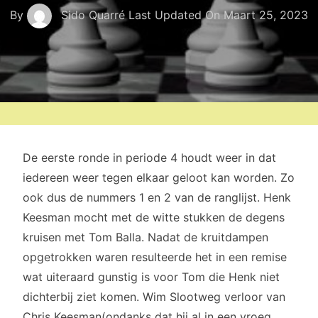
By
Sido Quarré
Last Updated On
Maart 25, 2023
De eerste ronde in periode 4 houdt weer in dat
iedereen weer tegen elkaar geloot kan worden. Zo
ook dus de nummers 1 en 2 van de ranglijst. Henk
Keesman mocht met de witte stukken de degens
kruisen met Tom Balla. Nadat de kruitdampen
opgetrokken waren resulteerde het in een remise
wat uiteraard gunstig is voor Tom die Henk niet
dichterbij ziet komen. Wim Slootweg verloor van
Chris Keesman(ondanks dat hij al in een vroeg