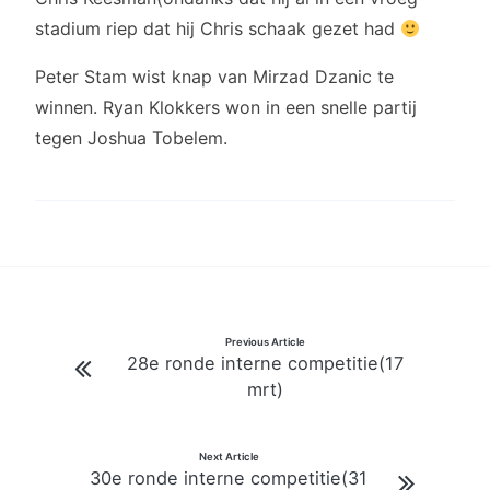
stadium riep dat hij Chris schaak gezet had
Peter Stam wist knap van Mirzad Dzanic te
winnen. Ryan Klokkers won in een snelle partij
tegen Joshua Tobelem.
Bericht
Previous Article
28e ronde interne competitie(17
navigatie
mrt)
Next Article
30e ronde interne competitie(31