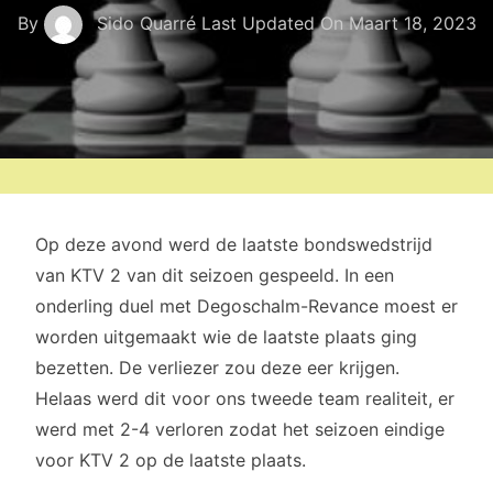
By
Sido Quarré
Last Updated On
Maart 18, 2023
Op deze avond werd de laatste bondswedstrijd
van KTV 2 van dit seizoen gespeeld. In een
onderling duel met Degoschalm-Revance moest er
worden uitgemaakt wie de laatste plaats ging
bezetten. De verliezer zou deze eer krijgen.
Helaas werd dit voor ons tweede team realiteit, er
werd met 2-4 verloren zodat het seizoen eindige
voor KTV 2 op de laatste plaats.