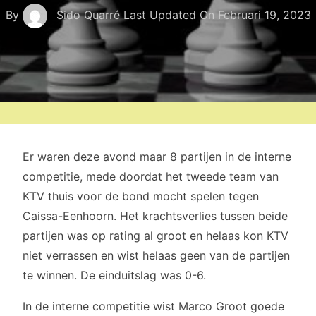
By
Sido Quarré
Last Updated On
Februari 19, 2023
Er waren deze avond maar 8 partijen in de interne
competitie, mede doordat het tweede team van
KTV thuis voor de bond mocht spelen tegen
Caissa-Eenhoorn. Het krachtsverlies tussen beide
partijen was op rating al groot en helaas kon KTV
niet verrassen en wist helaas geen van de partijen
te winnen. De einduitslag was 0-6.
In de interne competitie wist Marco Groot goede