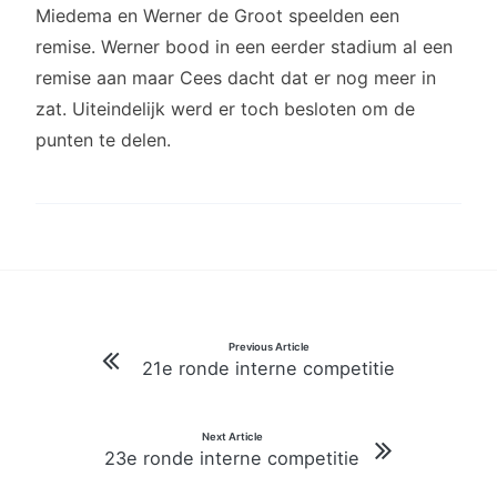
Miedema en Werner de Groot speelden een
remise. Werner bood in een eerder stadium al een
remise aan maar Cees dacht dat er nog meer in
zat. Uiteindelijk werd er toch besloten om de
punten te delen.
Bericht
Previous Article
21e ronde interne competitie
navigatie
Next Article
23e ronde interne competitie