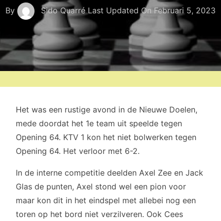
By
Sido Quarré
Last Updated On
Februari 5, 2023
Het was een rustige avond in de Nieuwe Doelen,
mede doordat het 1e team uit speelde tegen
Opening 64. KTV 1 kon het niet bolwerken tegen
Opening 64. Het verloor met 6-2.
In de interne competitie deelden Axel Zee en Jack
Glas de punten, Axel stond wel een pion voor
maar kon dit in het eindspel met allebei nog een
toren op het bord niet verzilveren. Ook Cees