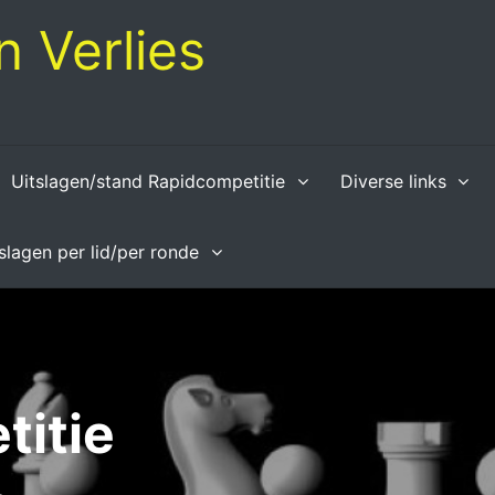
 Verlies
Uitslagen/stand Rapidcompetitie
Diverse links
tslagen per lid/per ronde
titie