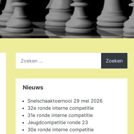
2
Zoeken
naar:
Nieuws
Snelschaaktoernooi 29 mei 2026
32e ronde interne competitie
31e ronde interne competitie
Jeugdcompetitie ronde 23
30e ronde interne competitie