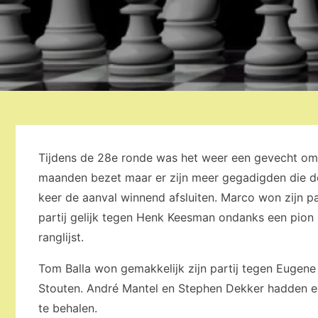
Tijdens de 28e ronde was het weer een gevecht om d
maanden bezet maar er zijn meer gegadigden die d
keer de aanval winnend afsluiten. Marco won zijn p
partij gelijk tegen Henk Keesman ondanks een pion 
ranglijst.
Tom Balla won gemakkelijk zijn partij tegen Eugene
Stouten. André Mantel en Stephen Dekker hadden ee
te behalen.