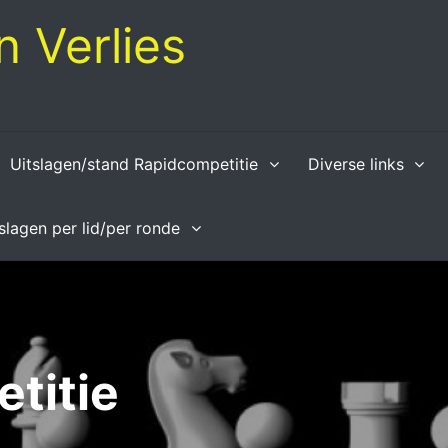
 Verlies
Uitslagen/stand Rapidcompetitie
Diverse links
tslagen per lid/per ronde
titie