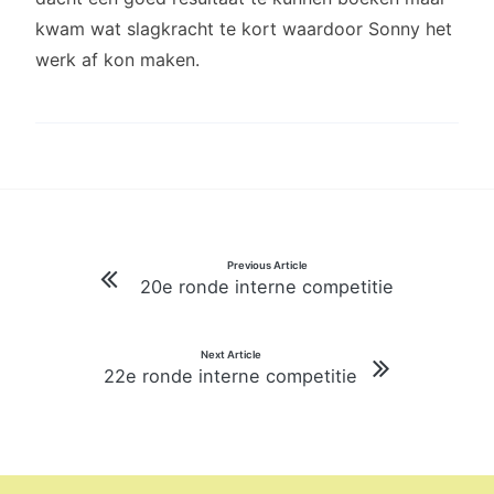
kwam wat slagkracht te kort waardoor Sonny het
werk af kon maken.
Bericht
Previous Article
20e ronde interne competitie
navigatie
Next Article
22e ronde interne competitie