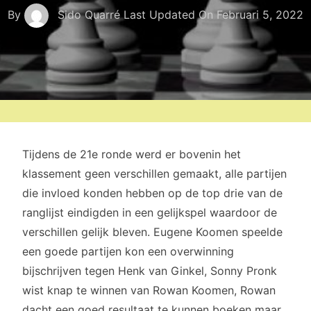
By
Sido Quarré
Last Updated On
Februari 5, 2022
Tijdens de 21e ronde werd er bovenin het
klassement geen verschillen gemaakt, alle partijen
die invloed konden hebben op de top drie van de
ranglijst eindigden in een gelijkspel waardoor de
verschillen gelijk bleven. Eugene Koomen speelde
een goede partijen kon een overwinning
bijschrijven tegen Henk van Ginkel, Sonny Pronk
wist knap te winnen van Rowan Koomen, Rowan
dacht een goed resultaat te kunnen boeken maar