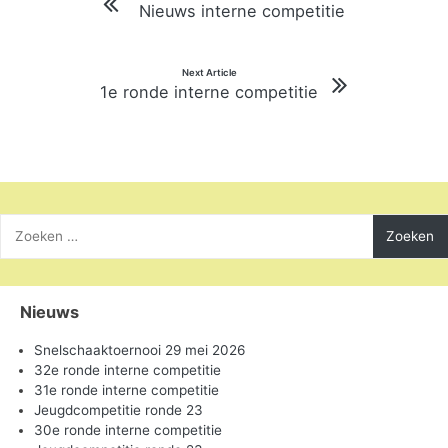
Nieuws interne competitie
navigatie
Next Article
1e ronde interne competitie
Zoeken
naar:
Nieuws
Snelschaaktoernooi 29 mei 2026
32e ronde interne competitie
31e ronde interne competitie
Jeugdcompetitie ronde 23
30e ronde interne competitie