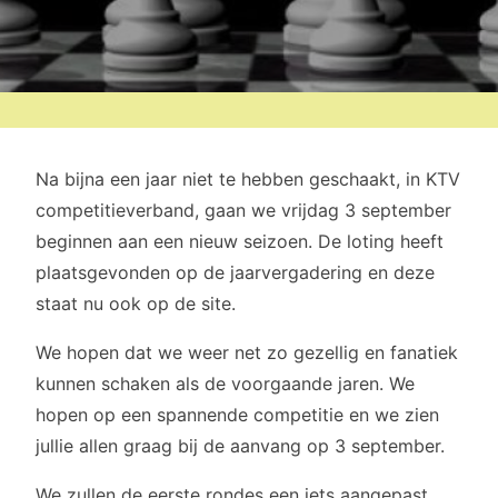
Na bijna een jaar niet te hebben geschaakt, in KTV
competitieverband, gaan we vrijdag 3 september
beginnen aan een nieuw seizoen. De loting heeft
plaatsgevonden op de jaarvergadering en deze
staat nu ook op de site.
We hopen dat we weer net zo gezellig en fanatiek
kunnen schaken als de voorgaande jaren. We
hopen op een spannende competitie en we zien
jullie allen graag bij de aanvang op 3 september.
We zullen de eerste rondes een iets aangepast