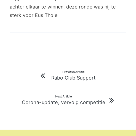
achter elkaar te winnen, deze ronde was hij te
sterk voor Eus Thole.
Bericht
Previous Article
Rabo Club Support
navigatie
Next Article
Corona-update, vervolg competitie