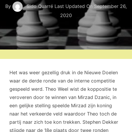
By
Sido Quarré
Last Updated On
September 26,
2020
Het was weer gezellig druk in de Nieuwe Doelen
waar de derde ronde van de interne competitie
gespeeld werd. Theo Weel wist de koppositie te
veroveren door te winnen van Mirzad Dzanic, in
een gelijke stelling speelde Mirzad zijn koning
naar het verkeerde veld waardoor Theo toch de
partij naar zich toe kon trekken. Stephen Dekker
stijgde naar de 18e plaats door twee ronden