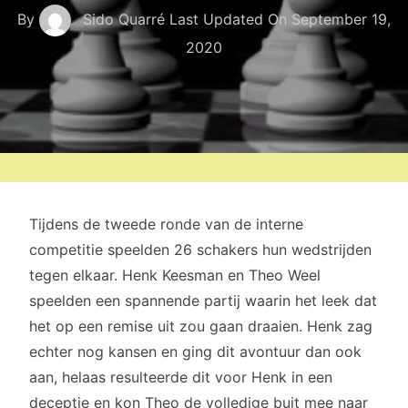
By
Sido Quarré
Last Updated On
September 19,
2020
Tijdens de tweede ronde van de interne
competitie speelden 26 schakers hun wedstrijden
tegen elkaar. Henk Keesman en Theo Weel
speelden een spannende partij waarin het leek dat
het op een remise uit zou gaan draaien. Henk zag
echter nog kansen en ging dit avontuur dan ook
aan, helaas resulteerde dit voor Henk in een
deceptie en kon Theo de volledige buit mee naar