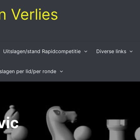
 Verlies
Uitslagen/stand Rapidcompetitie
Diverse links
tslagen per lid/per ronde
vic