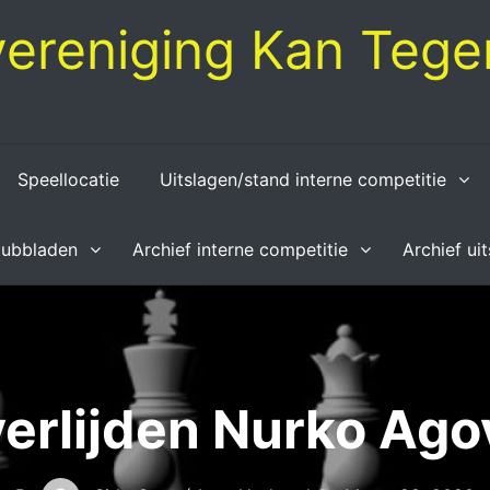
ereniging Kan Tegen
Speellocatie
Uitslagen/stand interne competitie
lubbladen
Archief interne competitie
Archief ui
erlijden Nurko Ago