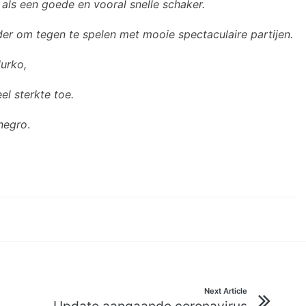
 als een goede en vooral snelle schaker.
der om tegen te spelen met mooie spectaculaire partijen.
urko,
el sterkte toe.
enegro
.
Next Article