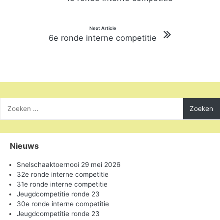
navigatie
Next Article
6e ronde interne competitie
Zoeken
naar:
Nieuws
Snelschaaktoernooi 29 mei 2026
32e ronde interne competitie
31e ronde interne competitie
Jeugdcompetitie ronde 23
30e ronde interne competitie
Jeugdcompetitie ronde 23