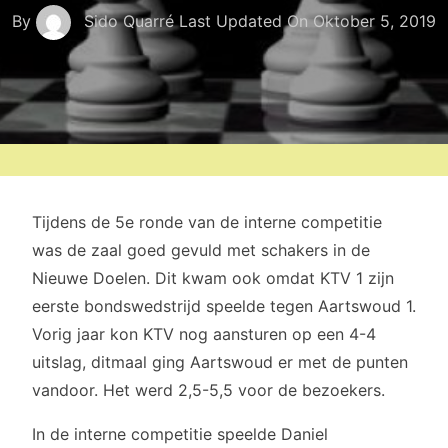
By
Sido Quarré
Last Updated On
Oktober 5, 2019
Tijdens de 5e ronde van de interne competitie
was de zaal goed gevuld met schakers in de
Nieuwe Doelen. Dit kwam ook omdat KTV 1 zijn
eerste bondswedstrijd speelde tegen Aartswoud 1.
Vorig jaar kon KTV nog aansturen op een 4-4
uitslag, ditmaal ging Aartswoud er met de punten
vandoor. Het werd 2,5-5,5 voor de bezoekers.
In de interne competitie speelde Daniel