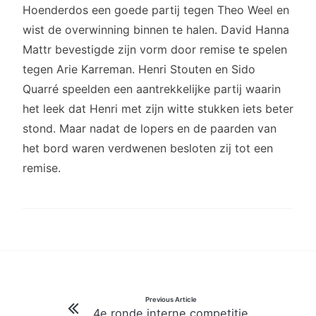
Hoenderdos een goede partij tegen Theo Weel en
wist de overwinning binnen te halen. David Hanna
Mattr bevestigde zijn vorm door remise te spelen
tegen Arie Karreman. Henri Stouten en Sido
Quarré speelden een aantrekkelijke partij waarin
het leek dat Henri met zijn witte stukken iets beter
stond. Maar nadat de lopers en de paarden van
het bord waren verdwenen besloten zij tot een
remise.
Bericht
Previous Article
4e ronde interne competitie